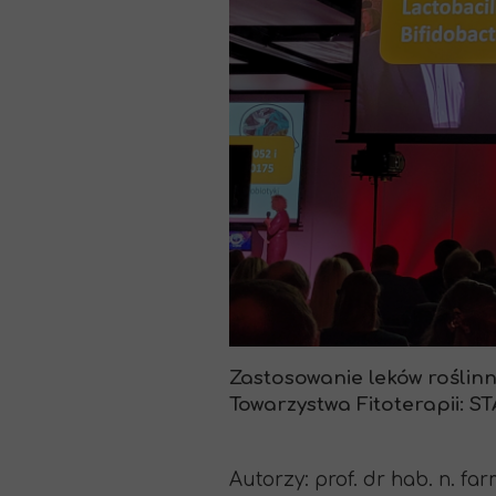
Zastosowanie leków rośli
Towarzystwa Fitoterapii: S
Autorzy: prof. dr hab. n. f