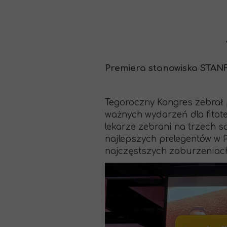
Premiera stanowiska STANFI
Tegoroczny Kongres zebrał p
ważnych wydarzeń dla fitot
lekarze zebrani na trzech s
najlepszych prelegentów w 
najczęstszych zaburzenia