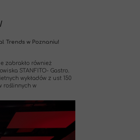
I
al Trends w Poznaniu!
ie zabrakło również
nowiska STANFITO- Gastro.
ietnych wykładów z ust 150
 roślinnych w