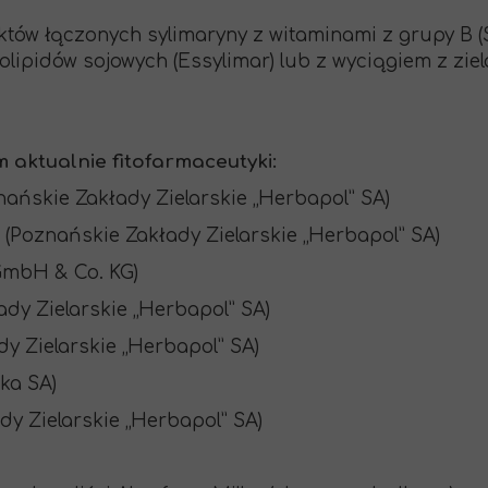
tów łączonych sylimaryny z witaminami z grupy B (Sy
lipidów sojowych (Essylimar) lub z wyciągiem z ziel
 aktualnie fitofarmaceutyki:
nańskie Zakłady Zielarskie „Herbapol” SA)
 (Poznańskie Zakłady Zielarskie „Herbapol” SA)
GmbH & Co. KG)
ady Zielarskie „Herbapol” SA)
y Zielarskie „Herbapol” SA)
ęka SA)
dy Zielarskie „Herbapol” SA)