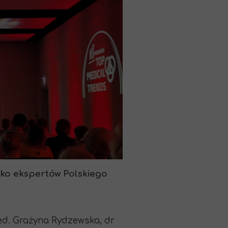
ko ekspertów Polskiego
med. Grażyna Rydzewska, dr