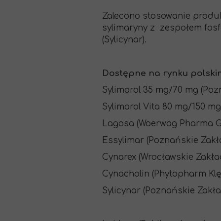
Zalecono stosowanie produk
sylimaryny z zespołem fosfo
(Sylicynar).
Dostępne na rynku polskim
Sylimarol 35 mg/70 mg (Poz
Sylimarol Vita 80 mg/150 mg
Lagosa (Woerwag Pharma 
Essylimar (Poznańskie Zakł
Cynarex (Wrocławskie Zakład
Cynacholin (Phytopharm Kl
Sylicynar (Poznańskie Zakła