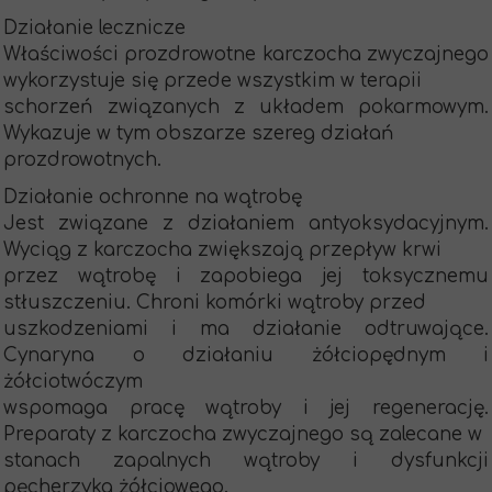
Działanie lecznicze
Właściwości prozdrowotne karczocha zwyczajnego
wykorzystuje się przede wszystkim w terapii
schorzeń związanych z układem pokarmowym.
Wykazuje w tym obszarze szereg działań
prozdrowotnych.
Działanie ochronne na wątrobę
Jest związane z działaniem antyoksydacyjnym.
Wyciąg z karczocha zwiększają przepływ krwi
przez wątrobę i zapobiega jej toksycznemu
stłuszczeniu. Chroni komórki wątroby przed
uszkodzeniami i ma działanie odtruwające.
Cynaryna o działaniu żółciopędnym i
żółciotwóczym
wspomaga pracę wątroby i jej regenerację.
Preparaty z karczocha zwyczajnego są zalecane w
stanach zapalnych wątroby i dysfunkcji
pęcherzyka żółciowego.