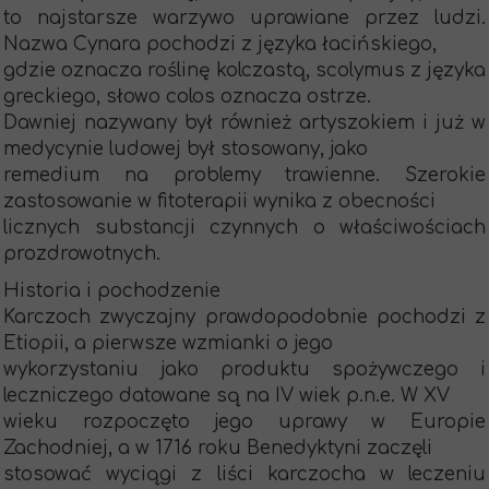
to najstarsze warzywo uprawiane przez ludzi.
Nazwa Cynara pochodzi z języka łacińskiego,
gdzie oznacza roślinę kolczastą, scolymus z języka
greckiego, słowo colos oznacza ostrze.
Dawniej nazywany był również artyszokiem i już w
medycynie ludowej był stosowany, jako
remedium na problemy trawienne. Szerokie
zastosowanie w fitoterapii wynika z obecności
licznych substancji czynnych o właściwościach
prozdrowotnych.
Historia i pochodzenie
Karczoch zwyczajny prawdopodobnie pochodzi z
Etiopii, a pierwsze wzmianki o jego
wykorzystaniu jako produktu spożywczego i
leczniczego datowane są na IV wiek p.n.e. W XV
wieku rozpoczęto jego uprawy w Europie
Zachodniej, a w 1716 roku Benedyktyni zaczęli
stosować wyciągi z liści karczocha w leczeniu