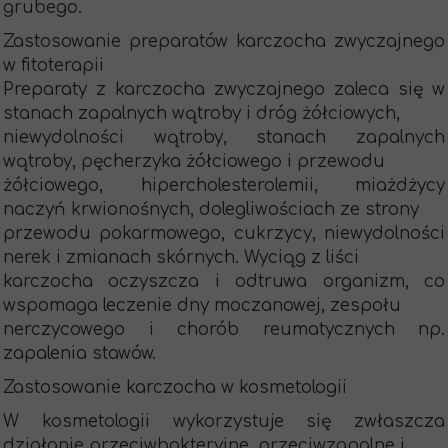
grubego.
Zastosowanie preparatów karczocha zwyczajnego
w fitoterapii
Preparaty z karczocha zwyczajnego zaleca się w
stanach zapalnych wątroby i dróg żółciowych,
niewydolności wątroby, stanach zapalnych
wątroby, pęcherzyka żółciowego i przewodu
żółciowego, hipercholesterolemii, miażdżycy
naczyń krwionośnych, dolegliwościach ze strony
przewodu pokarmowego, cukrzycy, niewydolności
nerek i zmianach skórnych. Wyciąg z liści
karczocha oczyszcza i odtruwa organizm, co
wspomaga leczenie dny moczanowej, zespołu
nerczycowego i chorób reumatycznych np.
zapalenia stawów.
Zastosowanie karczocha w kosmetologii
W kosmetologii wykorzystuje się zwłaszcza
działanie przeciwbakteryjne, przeciwzapalne i