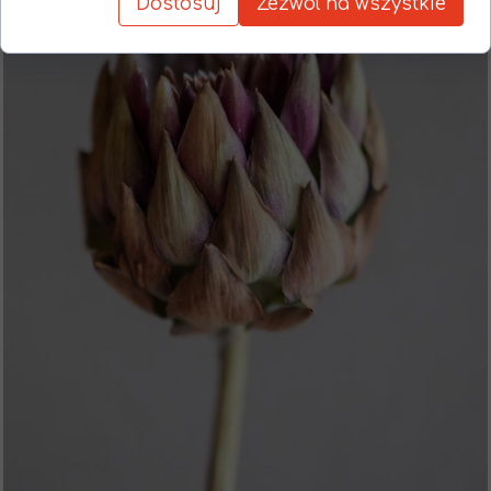
Dostosuj
Zezwól na wszystkie