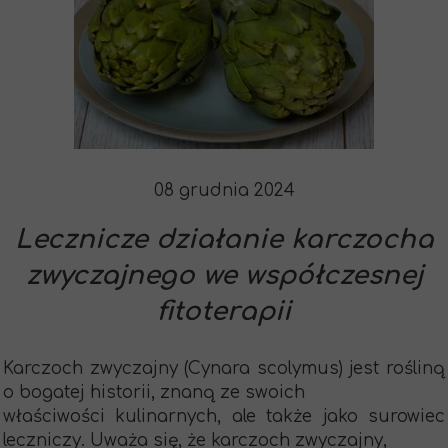
08 grudnia 2024
Lecznicze działanie karczocha
zwyczajnego we współczesnej
fitoterapii
Karczoch zwyczajny (Cynara scolymus) jest rośliną
o bogatej historii, znaną ze swoich
właściwości kulinarnych, ale także jako surowiec
leczniczy. Uważa się, że karczoch zwyczajny,