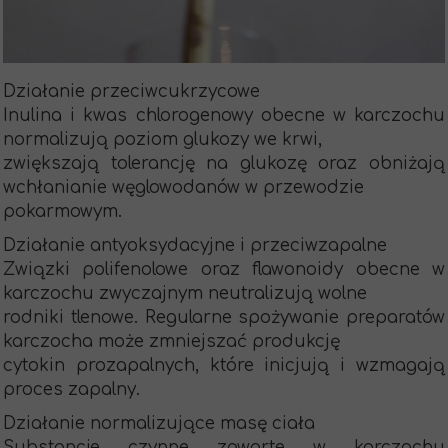
Działanie przeciwcukrzycowe
Inulina i kwas chlorogenowy obecne w karczochu
normalizują poziom glukozy we krwi,
zwiększają tolerancję na glukozę oraz obniżają
wchłanianie węglowodanów w przewodzie
pokarmowym.
Działanie antyoksydacyjne i przeciwzapalne
Związki polifenolowe oraz flawonoidy obecne w
karczochu zwyczajnym neutralizują wolne
rodniki tlenowe. Regularne spożywanie preparatów
karczocha może zmniejszać produkcję
cytokin prozapalnych, które inicjują i wzmagają
proces zapalny.
Działanie normalizujące masę ciała
Substancje czynne zawarte w karczochu