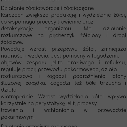
Działanie żółciotwórcze i żółciopędne
Karczoch zwiększa produkcję i wydzielanie żółci,
co wspomaga procesy trawienne oraz
detoksykację organizmu. Ma działanie
rozkurczowe na pęcherzyk żółciowy i drogi
żółciowe.
Powoduje wzrost przepływu żółci, zmniejsza
nudności i wzdęcia. Jest pomocny w łagodzeniu
objawów zespołu jelita drażliwego i refluksu,
reguluje pracę przewodu pokarmowego, działa
rozkurczowo i łagodzi podrażnienia błony
śluzowej żołądka. Łagodzi też bóle brzucha i
działa
wiatropędnie. Wzrost wydzielania żółci wpływa
korzystnie na perystaltykę jelit, procesy
trawienia i wchłaniania w przewodzie
pokarmowym.
Działanie przeciwmiażdżycowe