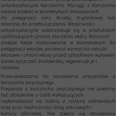
antyoksydacyjne karczocha. Wyciągi z karczocha
można znaleźć w kosmetykach stosowanych
do pielęgnacji cery tłustej, trądzikowej lub
skłonnej do przetłuszczania. Właściwości
antyoksydacyjne wykorzystuje się w produktach
opóźniających proces starzenia skóry. Karczoch
znalazł także zastosowanie w kosmetykach do
pielęgnacji włosów, ponieważ wzmacnia cebulki
włosowe i chroni włosy przed szkodliwym wpływem
zanieczyszczeń środowiska, regeneruje je i
odżywia.
Przeciwskazania do stosowania preparatów z
karczocha zwyczajnego
Preparaty z karczocha zwyczajnego nie powinny
być stosowane u osób wykazujących
nadwrażliwość na rośliny z rodziny astrowatych
oraz przy niedrożności dróg żółciowych i
kamicy żółciowej. Nie zaleca się stosowania