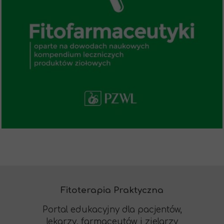
Fitoterapia Praktyczna
Portal edukacyjny dla pacjentów,
lekarzy, farmaceutów i zielarzy